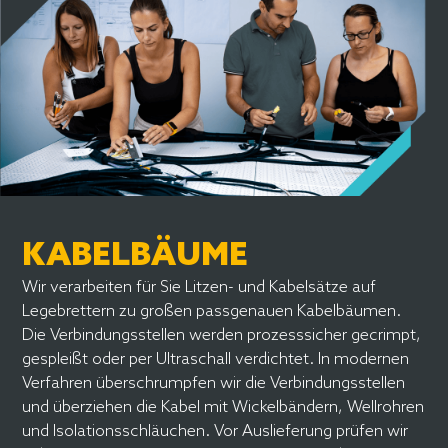
Slide 2 of 3.
KABELBÄUME
Wir verarbeiten für Sie Litzen- und Kabelsätze auf
Legebrettern zu großen passgenauen Kabelbäumen.
Die Verbindungsstellen werden prozesssicher gecrimpt,
gespleißt oder per Ultraschall verdichtet. In modernen
Verfahren überschrumpfen wir die Verbindungsstellen
und überziehen die Kabel mit Wickelbändern, Wellrohren
und Isolationsschläuchen. Vor Auslieferung prüfen wir