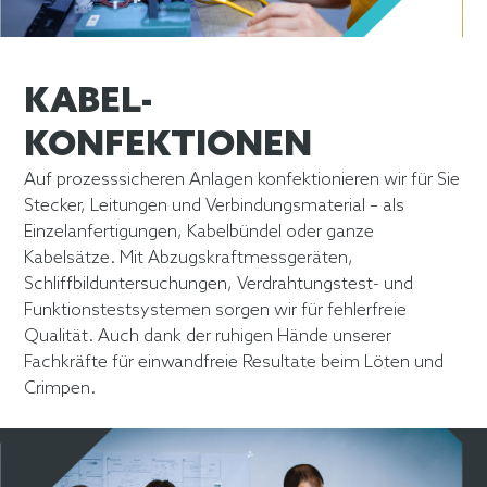
Slide 2 of 3.
KABEL-
KONFEKTIONEN
Auf prozesssicheren Anlagen konfektionieren wir für Sie
Stecker, Leitungen und Verbindungsmaterial – als
Einzelanfertigungen, Kabelbündel oder ganze
Kabelsätze. Mit Abzugskraftmessgeräten,
Schliffbilduntersuchungen, Verdrahtungstest- und
Funktionstestsystemen sorgen wir für fehlerfreie
Qualität. Auch dank der ruhigen Hände unserer
Fachkräfte für einwandfreie Resultate beim Löten und
Crimpen.