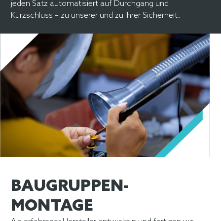
jeden Satz automatisiert auf Durchgang und
Kurzschluss – zu unserer und zu Ihrer Sicherheit.
Slide 2 of 3.
BAUGRUPPEN-
MONTAGE